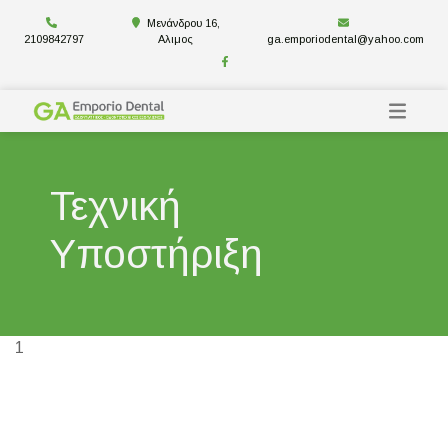
Μενάνδρου 16,
2109842797
Αλιμος
ga.emporiodental@yahoo.com
Τεχνική
Υποστήριξη
1