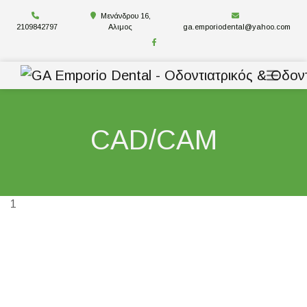
Μενάνδρου 16,
2109842797
Αλιμος
ga.emporiodental@yahoo.com
CAD/CAM
1